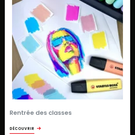
Rentrée des classes
DÉCOUVRIR