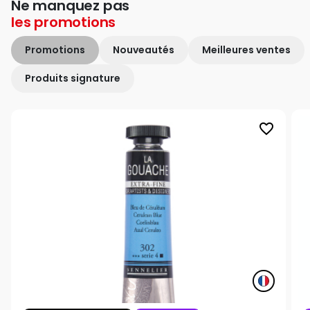
Ne manquez pas
les
promotions
Promotions
Nouveautés
Meilleures ventes
Produits signature
favorite_border