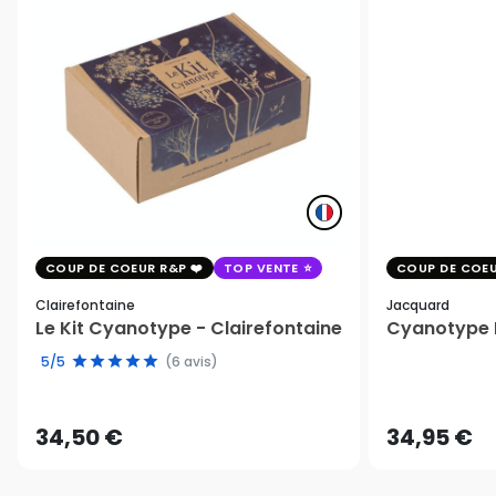
COUP DE COEUR R&P
TOP VENTE
COUP DE COEU
Clairefontaine
Jacquard
Le Kit Cyanotype - Clairefontaine
Cyanotype K
5/5
(6 avis)
34,50 €
34,95 €