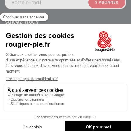
Votre e-mail
Suivez-nous
Rougier et Plé 2024 Copyright
jusqu'au Vendredi à 10:00
Mentions légales
Conditions générales des ventes
Données personnelles
Paiement sécurisé
Plan du site