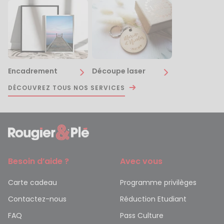
Encadrement
Découpe laser
DÉCOUVREZ TOUS NOS SERVICES
Besoin d’aide ?
Avec vous
Carte cadeau
Programme privilèges
Contactez-nous
Réduction Etudiant
FAQ
Pass Culture