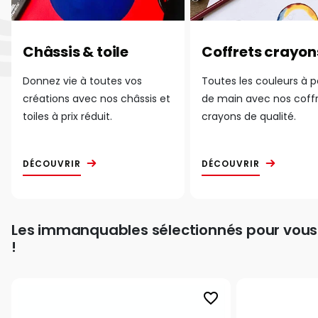
Châssis & toile
Coffrets crayon
Donnez vie à toutes vos
Toutes les couleurs à 
créations avec nos châssis et
de main avec nos coff
toiles à prix réduit.
crayons de qualité.
DÉCOUVRIR
DÉCOUVRIR
Les immanquables sélectionnés pour vous
!
favorite_border