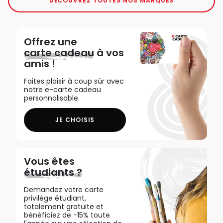
DÉCOUVREZ TOUTES NOS MARQUES
Offrez une
carte cadeau
à vos
amis !
Faites plaisir à coup sûr avec
notre e-carte cadeau
personnalisable.
JE CHOISIS
Vous êtes
étudiants ?
Demandez votre carte
privilège étudiant,
totalement gratuite et
bénéficiez de -15% toute