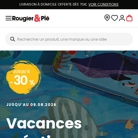
LIVRAISON À DOMICILE OFFERTE DÈS 70€.
VOIR CONDITIONS
JUSQU'À
30
-
%
JUSQU’AU 09.08.2026
Vacances