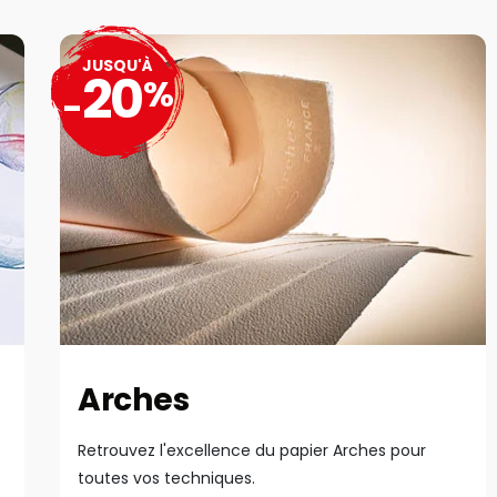
JUSQU'À
20
%
-
Arches
Retrouvez l'excellence du papier Arches pour
toutes vos techniques.