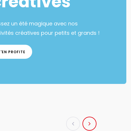
créatives
ssez un été magique avec nos
ivités créatives pour petits et grands !
J'EN PROFITE