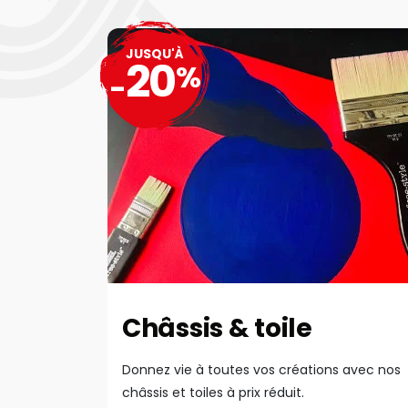
JUSQU'À
20
%
-
Châssis & toile
Donnez vie à toutes vos créations avec nos
châssis et toiles à prix réduit.