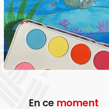
En ce
moment