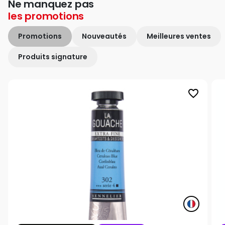
Ne manquez pas
les
promotions
Promotions
Nouveautés
Meilleures ventes
Produits signature
favorite_border