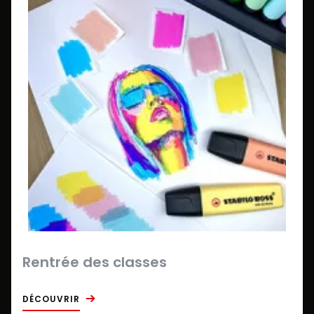
Rentrée des classes
DÉCOUVRIR