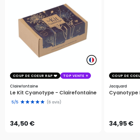
COUP DE COEUR R&P
TOP VENTE
COUP DE COEU
Clairefontaine
Jacquard
Le Kit Cyanotype - Clairefontaine
Cyanotype K
5/5
(6 avis)
34,50 €
34,95 €