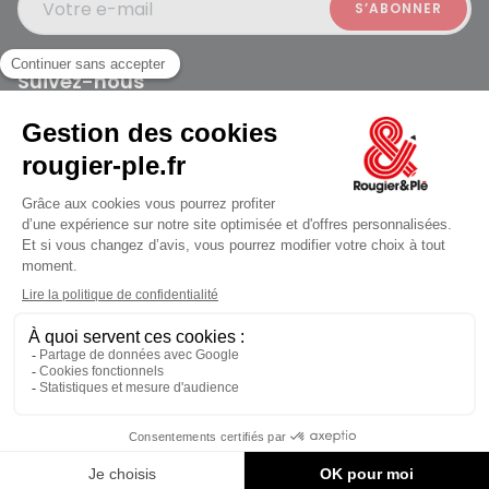
Votre e-mail
Suivez-nous
Rougier et Plé 2024 Copyright
jusqu'au Vendredi à 10:00
Mentions légales
Conditions générales des ventes
Données personnelles
Paiement sécurisé
Plan du site