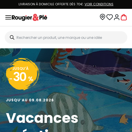
LIVRAISON À DOMICILE OFFERTE DÈS 70€.
VOIR CONDITIONS
JUSQU'À
30
-
%
JUSQU’AU 09.08.2026
Vacances