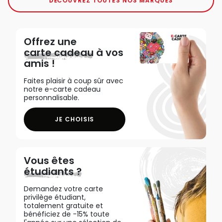
DÉCOUVREZ TOUTES NOS MARQUES
Offrez une
carte cadeau
à vos
amis !
Faites plaisir à coup sûr avec
notre e-carte cadeau
personnalisable.
JE CHOISIS
Vous êtes
étudiants ?
Demandez votre carte
privilège étudiant,
totalement gratuite et
bénéficiez de -15% toute