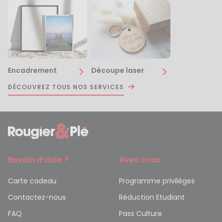
Encadrement
Découpe laser
DÉCOUVREZ TOUS NOS SERVICES
Besoin d’aide ?
Avec vous
Carte cadeau
Programme privilèges
Contactez-nous
Réduction Etudiant
FAQ
Pass Culture