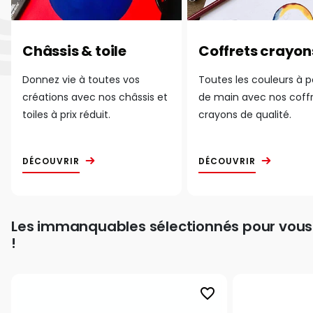
Châssis & toile
Coffrets crayon
Donnez vie à toutes vos
Toutes les couleurs à 
créations avec nos châssis et
de main avec nos coff
toiles à prix réduit.
crayons de qualité.
DÉCOUVRIR
DÉCOUVRIR
Les immanquables sélectionnés pour vous
!
favorite_border