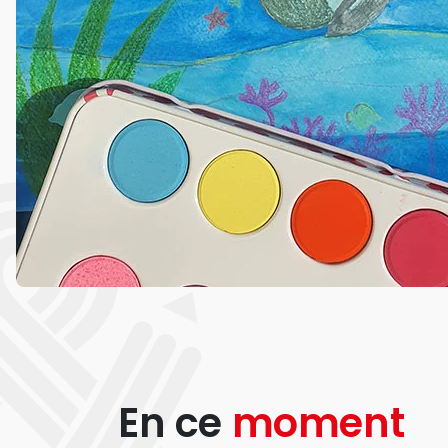
En ce
moment