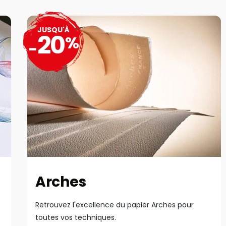
JUSQU'À
20
%
-
Arches
Retrouvez l'excellence du papier Arches pour
toutes vos techniques.