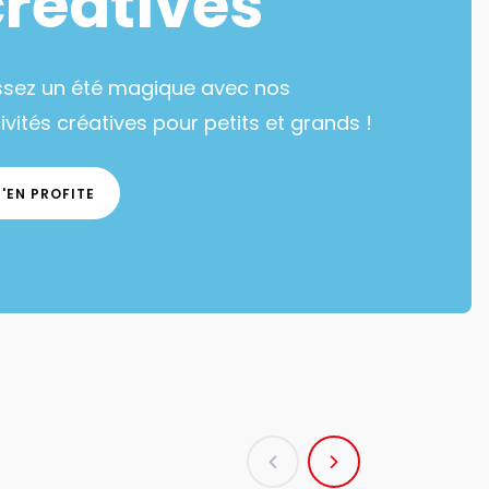
créatives
ssez un été magique avec nos
ivités créatives pour petits et grands !
J'EN PROFITE