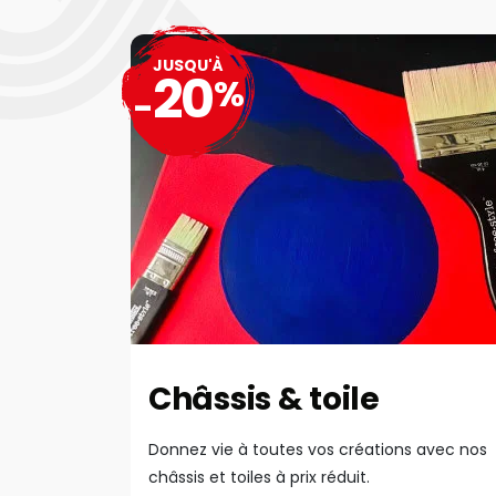
JUSQU'À
20
%
-
Châssis & toile
Donnez vie à toutes vos créations avec nos
châssis et toiles à prix réduit.