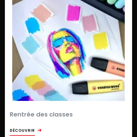
Rentrée des classes
DÉCOUVRIR