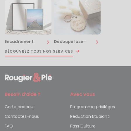
Encadrement
Découpe laser
DÉCOUVREZ TOUS NOS SERVICES
Besoin d’aide ?
Avec vous
Carte cadeau
Programme privilèges
Contactez-nous
Réduction Etudiant
FAQ
Pass Culture