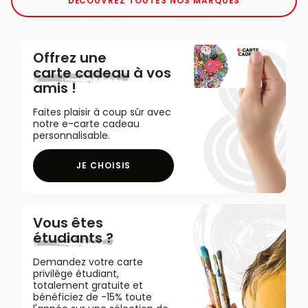
DÉCOUVREZ TOUTES NOS MARQUES
Offrez une
carte cadeau
à vos
amis !
Faites plaisir à coup sûr avec
notre e-carte cadeau
personnalisable.
JE CHOISIS
Vous êtes
étudiants ?
Demandez votre carte
privilège étudiant,
totalement gratuite et
bénéficiez de -15% toute