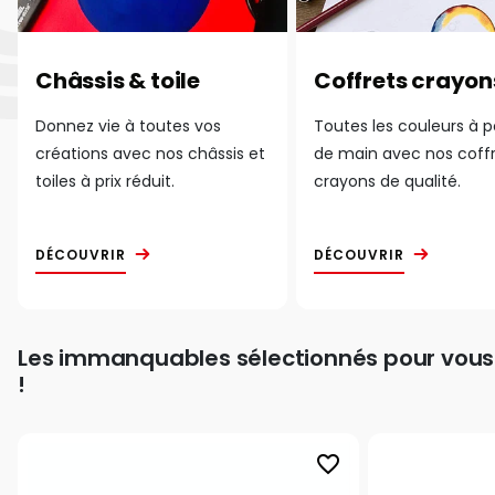
Châssis & toile
Coffrets crayon
Donnez vie à toutes vos
Toutes les couleurs à 
créations avec nos châssis et
de main avec nos coff
toiles à prix réduit.
crayons de qualité.
DÉCOUVRIR
DÉCOUVRIR
Les immanquables sélectionnés pour vous
!
favorite_border