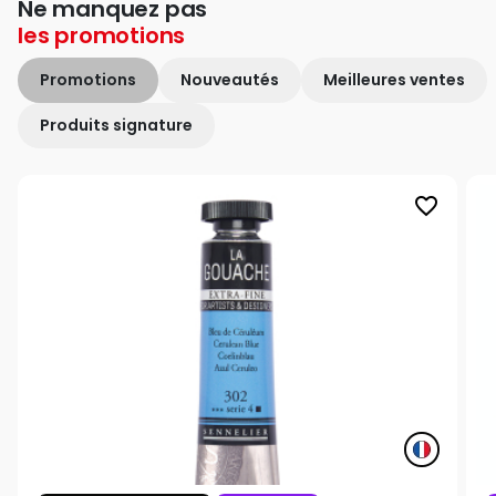
Ne manquez pas
les
promotions
Promotions
Nouveautés
Meilleures ventes
Produits signature
favorite_border