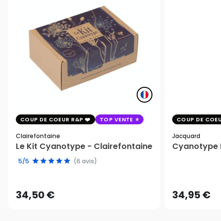
COUP DE COEUR R&P
TOP VENTE
COUP DE COEU
Clairefontaine
Jacquard
Le Kit Cyanotype - Clairefontaine
Cyanotype K
5/5
(6 avis)
34,50 €
34,95 €