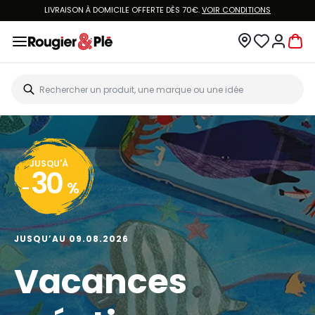
LIVRAISON À DOMICILE OFFERTE DÈS 70€.
VOIR CONDITIONS
JUSQU'À
30
-
%
JUSQU’AU 09.08.2026
Vacances