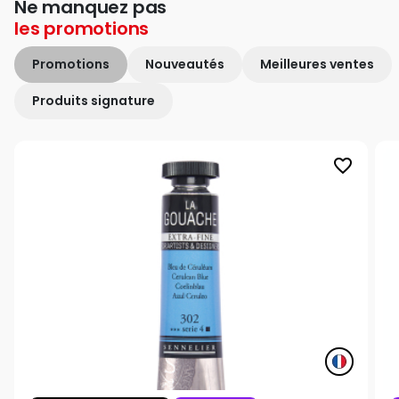
Ne manquez pas
les
promotions
Promotions
Nouveautés
Meilleures ventes
Produits signature
favorite_border