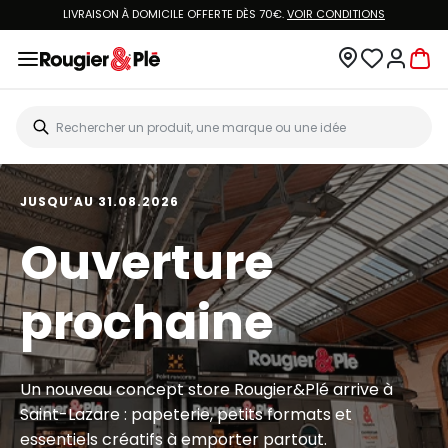
LIVRAISON À DOMICILE OFFERTE DÈS 70€.
VOIR CONDITIONS
JUSQU’AU 31.08.2026
Ouverture
prochaine
Un nouveau concept store Rougier&Plé arrive à
Saint-Lazare : papeterie, petits formats et
essentiels créatifs à emporter partout.