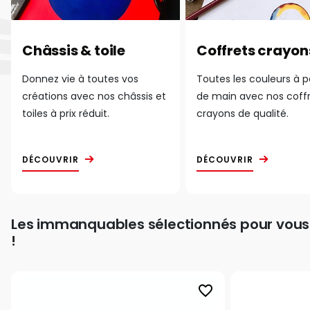
Châssis & toile
Coffrets crayon
Donnez vie à toutes vos
Toutes les couleurs à 
créations avec nos châssis et
de main avec nos coff
toiles à prix réduit.
crayons de qualité.
DÉCOUVRIR
DÉCOUVRIR
Les immanquables sélectionnés pour vous
!
favorite_border