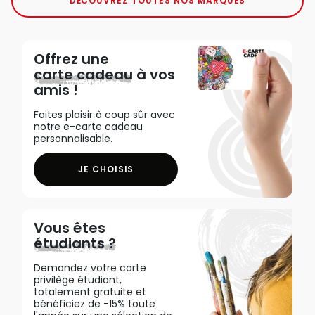
DÉCOUVREZ TOUTES NOS MARQUES
Offrez une
carte cadeau
à vos
amis !
Faites plaisir à coup sûr avec
notre e-carte cadeau
personnalisable.
JE CHOISIS
Vous êtes
étudiants ?
Demandez votre carte
privilège étudiant,
totalement gratuite et
bénéficiez de -15% toute