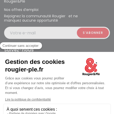
Rougier&Plé
Nos offres d’emploi
Rejoignez la communauté Rougier et ne
manquez aucune opportunité
Votre e-mail
Suivez-nous
Rougier et Plé 2024 Copyright
jusqu'au Mardi à 10:00
Mentions légales
Conditions générales des ventes