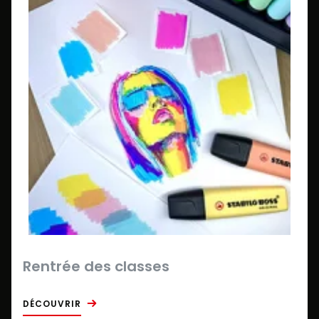
Rentrée des classes
DÉCOUVRIR