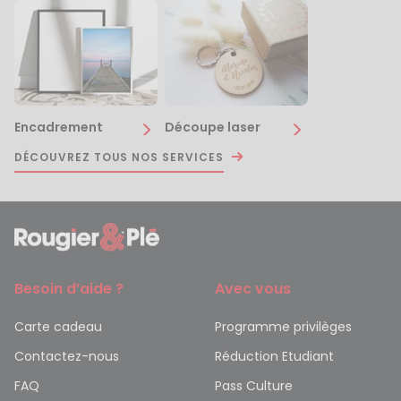
Encadrement
Découpe laser
DÉCOUVREZ TOUS NOS SERVICES
Besoin d’aide ?
Avec vous
Carte cadeau
Programme privilèges
Contactez-nous
Réduction Etudiant
FAQ
Pass Culture