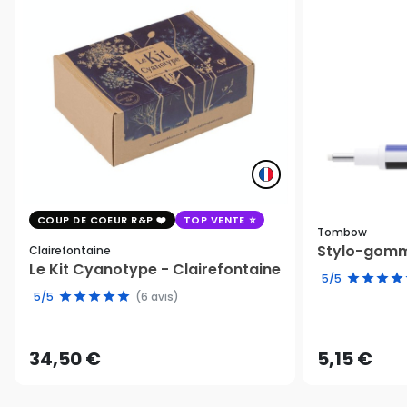
COUP DE COEUR R&P
TOP VENTE
Tombow
Stylo-gomm
Clairefontaine
Le Kit Cyanotype - Clairefontaine
5/5
5/5
(6 avis)
34,50 €
5,15 €