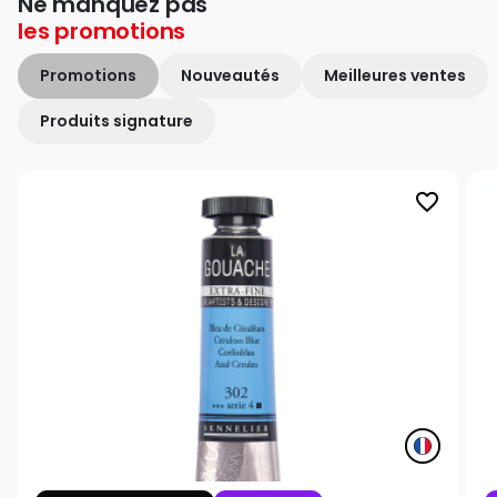
Ne manquez pas
les
promotions
Promotions
Nouveautés
Meilleures ventes
Produits signature
favorite_border