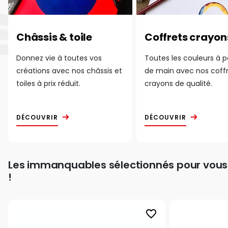
Châssis & toile
Coffrets crayon
Donnez vie à toutes vos
Toutes les couleurs à 
créations avec nos châssis et
de main avec nos coff
toiles à prix réduit.
crayons de qualité.
DÉCOUVRIR
DÉCOUVRIR
Les immanquables sélectionnés pour vous
!
favorite_border