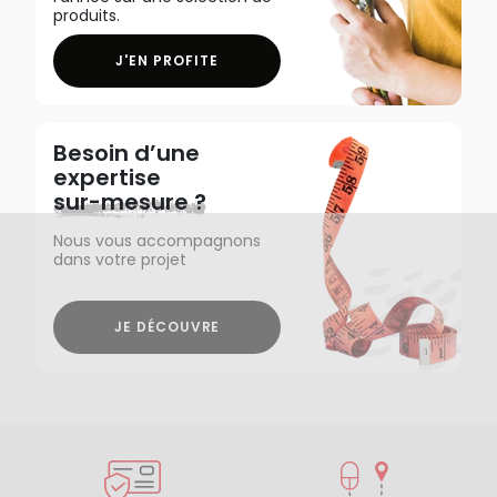
produits.
J'EN PROFITE
Besoin d’une
expertise
sur-mesure ?
Nous vous accompagnons
dans votre projet
JE DÉCOUVRE