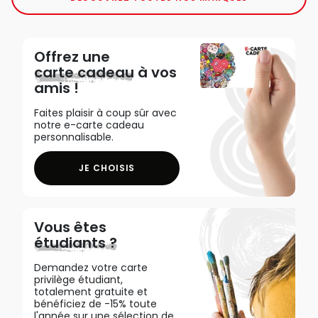
Offrez une
carte cadeau
à vos
amis !
Faites plaisir à coup sûr avec
notre e-carte cadeau
personnalisable.
JE CHOISIS
Vous êtes
étudiants ?
Demandez votre carte
privilège étudiant,
totalement gratuite et
bénéficiez de -15% toute
l'année sur une sélection de