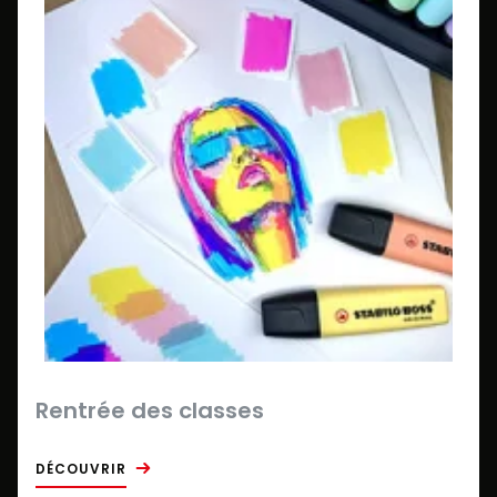
Rentrée des classes
DÉCOUVRIR