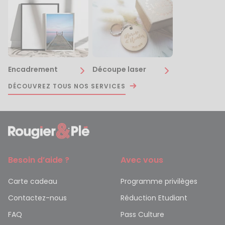
Encadrement
Découpe laser
DÉCOUVREZ TOUS NOS SERVICES
Besoin d’aide ?
Avec vous
Carte cadeau
Programme privilèges
Contactez-nous
Réduction Etudiant
FAQ
Pass Culture