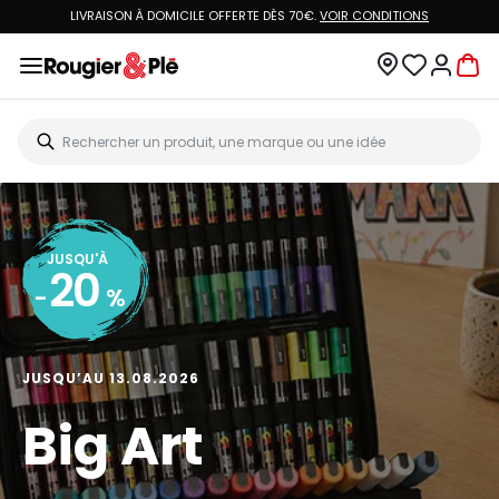
LIVRAISON À DOMICILE OFFERTE DÈS 70€.
VOIR CONDITIONS
JUSQU'À
20
-
%
JUSQU’AU 13.08.2026
Big Art