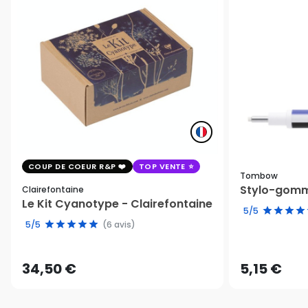
COUP DE COEUR R&P
TOP VENTE
Tombow
Stylo-gomm
Clairefontaine
Le Kit Cyanotype - Clairefontaine
5/5
5/5
(6 avis)
34,50 €
5,15 €