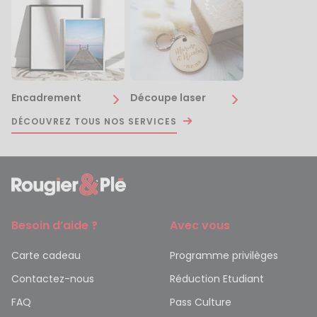
Encadrement
Découpe laser
DÉCOUVREZ TOUS NOS SERVICES
Besoin d’aide ?
Avec vous
Carte cadeau
Programme privilèges
Contactez-nous
Réduction Etudiant
FAQ
Pass Culture