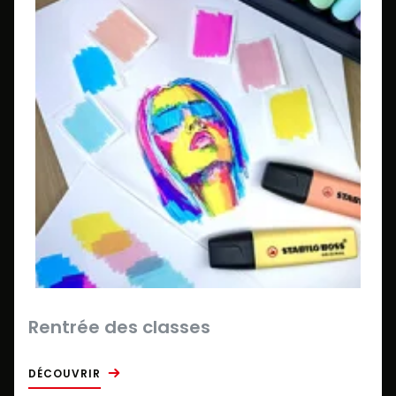
Rentrée des classes
DÉCOUVRIR