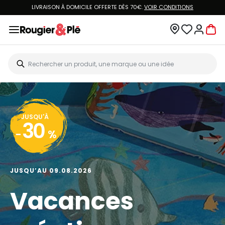
LIVRAISON À DOMICILE OFFERTE DÈS 70€.
VOIR CONDITIONS
JUSQU'À
30
-
%
JUSQU’AU 09.08.2026
Vacances