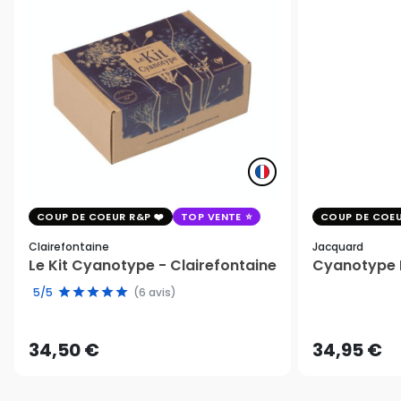
COUP DE COEUR R&P
TOP VENTE
COUP DE COEU
Clairefontaine
Jacquard
Le Kit Cyanotype - Clairefontaine
Cyanotype K
5/5
(6 avis)
34,50 €
34,95 €