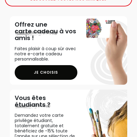
Offrez une
carte cadeau
à vos
amis !
Faites plaisir à coup sûr avec
notre e-carte cadeau
personnalisable.
JE CHOISIS
Vous êtes
étudiants ?
Demandez votre carte
privilège étudiant,
totalement gratuite et
bénéficiez de -15% toute
l'année sur une sélection de