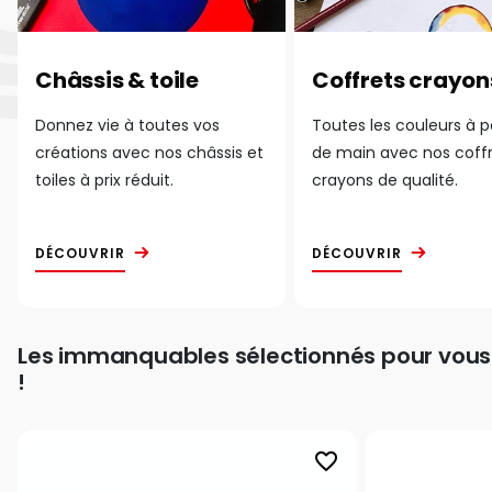
Châssis & toile
Coffrets crayon
Donnez vie à toutes vos
Toutes les couleurs à 
créations avec nos châssis et
de main avec nos coff
toiles à prix réduit.
crayons de qualité.
DÉCOUVRIR
DÉCOUVRIR
Les immanquables sélectionnés pour vous
!
favorite_border