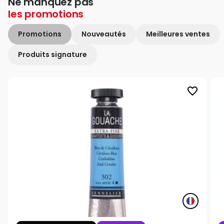
Ne manquez pas
les
promotions
Promotions
Nouveautés
Meilleures ventes
Produits signature
favorite_border