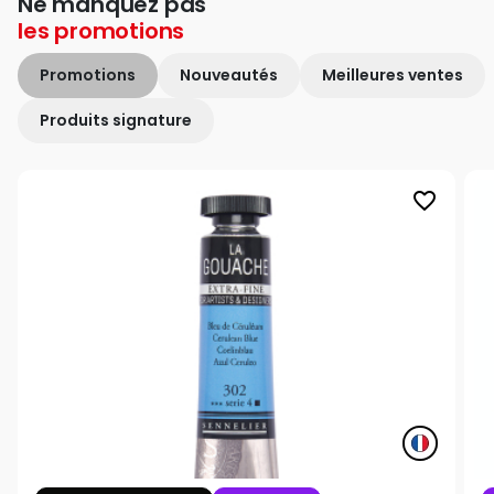
Ne manquez pas
les
promotions
Promotions
Nouveautés
Meilleures ventes
Produits signature
favorite_border