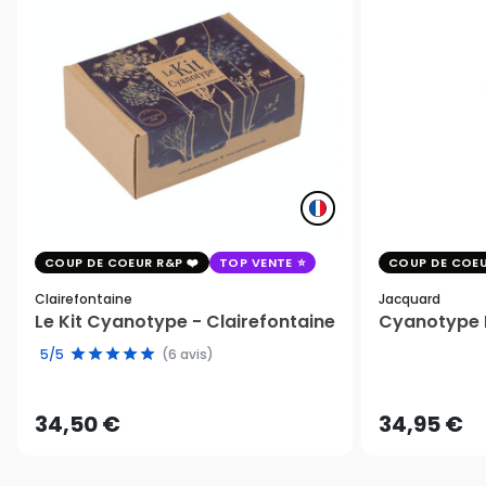
COUP DE COEUR R&P
TOP VENTE
COUP DE COEU
Clairefontaine
Jacquard
Le Kit Cyanotype - Clairefontaine
Cyanotype K
5/5
(6 avis)
34,50 €
34,95 €