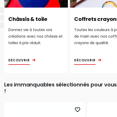
Châssis & toile
Coffrets crayon
Donnez vie à toutes vos
Toutes les couleurs à 
créations avec nos châssis et
de main avec nos coff
toiles à prix réduit.
crayons de qualité.
DÉCOUVRIR
DÉCOUVRIR
Les immanquables sélectionnés pour vous
!
favorite_border