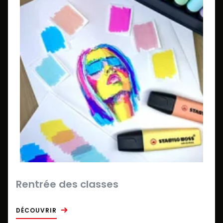
Rentrée des classes
DÉCOUVRIR