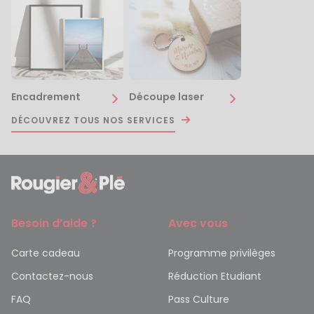
Encadrement
Découpe laser
DÉCOUVREZ TOUS NOS SERVICES
Besoin d’aide ?
Avec vous
Carte cadeau
Programme privilèges
Contactez-nous
Réduction Etudiant
FAQ
Pass Culture