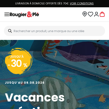
LIVRAISON À DOMICILE OFFERTE DÈS 70€.
VOIR CONDITIONS
JUSQU'À
30
-
%
JUSQU’AU 09.08.2026
Vacances