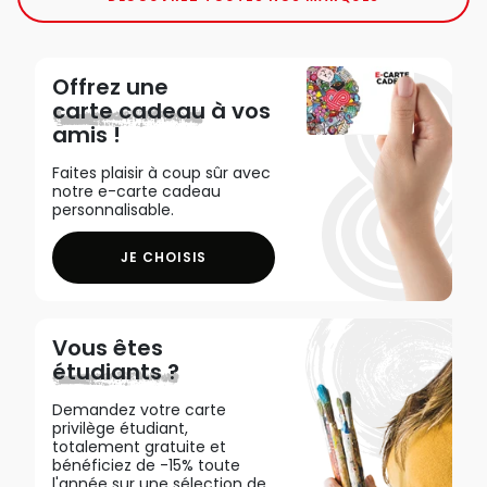
Offrez une
carte cadeau
à vos
amis !
Faites plaisir à coup sûr avec
notre e-carte cadeau
personnalisable.
JE CHOISIS
Vous êtes
étudiants ?
Demandez votre carte
privilège étudiant,
totalement gratuite et
bénéficiez de -15% toute
l'année sur une sélection de