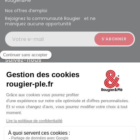
Rougier&Plé
Nos offres d’emploi
Rejoignez la communauté Rougier et ne
manquez aucune opportunité
Votre e-mail
Suivez-nous
Rougier et Plé 2024 Copyright
Mentions légales
Conditions générales des ventes