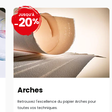
JUSQU'À
20
%
-
Arches
Retrouvez l'excellence du papier Arches pour
toutes vos techniques.