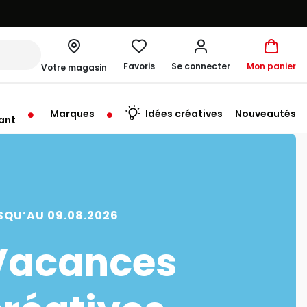
Favoris
Se connecter
Mon panier
Votre magasin
Marques
Idées créatives
Nouveautés
ant
SQU’AU 09.08.2026
Vacances