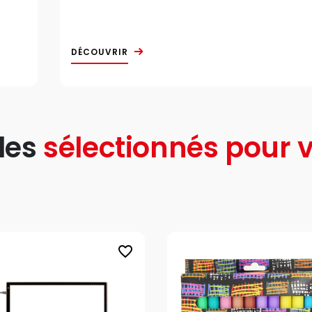
DÉCOUVRIR
les
sélectionnés pour v
favorite_border