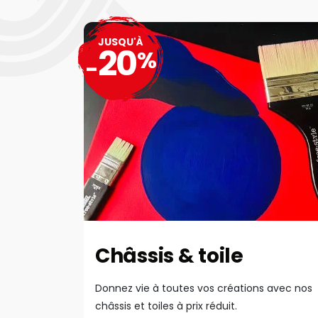
JUSQU'À
20
%
-
Châssis & toile
Donnez vie à toutes vos créations avec nos
châssis et toiles à prix réduit.