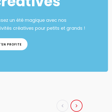
créatives
ssez un été magique avec nos
ivités créatives pour petits et grands !
J'EN PROFITE