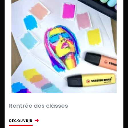
Rentrée des classes
DÉCOUVRIR