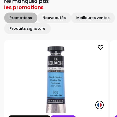
Ne manquez pas
les
promotions
Promotions
Nouveautés
Meilleures ventes
Produits signature
favorite_border