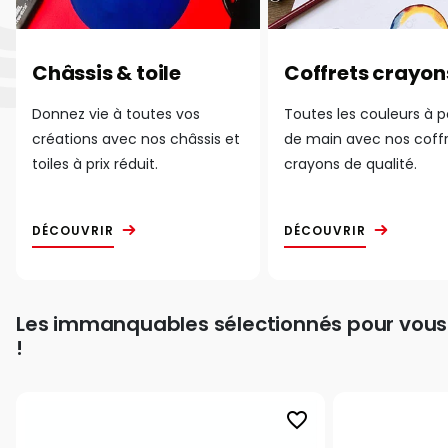
Châssis & toile
Coffrets crayon
Donnez vie à toutes vos
Toutes les couleurs à 
créations avec nos châssis et
de main avec nos coff
toiles à prix réduit.
crayons de qualité.
DÉCOUVRIR
DÉCOUVRIR
Les immanquables sélectionnés pour vous
!
favorite_border