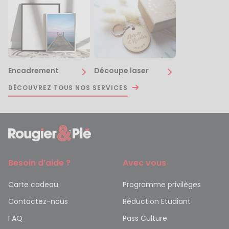
Encadrement
Découpe laser
DÉCOUVREZ TOUS NOS SERVICES
Besoin d’aide ?
Avec vous
Carte cadeau
Programme privilèges
Contactez-nous
Réduction Etudiant
FAQ
Pass Culture