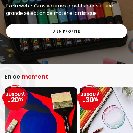
Exclu web - Gros volumes à petits prix sur une
grande sélection de matériel artistique.
J'EN PROFITE
En ce
moment
JUSQU'À
JUSQU'À
20
30
%
%
-
-