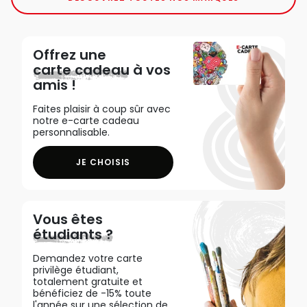
Offrez une
carte cadeau
à vos
amis !
Faites plaisir à coup sûr avec
notre e-carte cadeau
personnalisable.
JE CHOISIS
Vous êtes
étudiants ?
Demandez votre carte
privilège étudiant,
totalement gratuite et
bénéficiez de -15% toute
l'année sur une sélection de