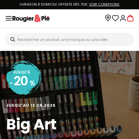
LIVRAISON À DOMICILE OFFERTE DÈS 70€.
VOIR CONDITIONS
JUSQU'À
20
-
%
JUSQU’AU 13.08.2026
Big Art