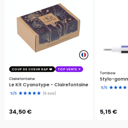
COUP DE COEUR R&P
TOP VENTE
Tombow
Stylo-gomm
Clairefontaine
Le Kit Cyanotype - Clairefontaine
5/5
5/5
(6 avis)
34,50 €
5,15 €