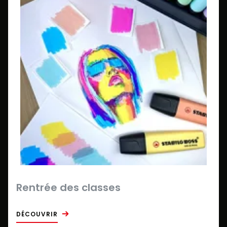
Rentrée des classes
DÉCOUVRIR