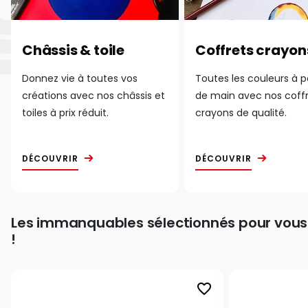
Châssis & toile
Coffrets crayon
Donnez vie à toutes vos
Toutes les couleurs à 
créations avec nos châssis et
de main avec nos coff
toiles à prix réduit.
crayons de qualité.
DÉCOUVRIR
DÉCOUVRIR
Les immanquables sélectionnés pour vous
!
favorite_border