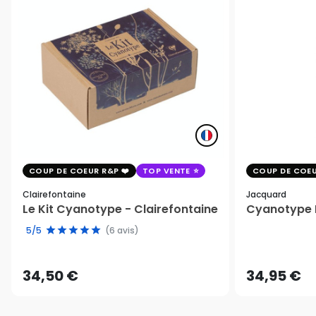
COUP DE COEUR R&P
TOP VENTE
COUP DE COEU
Clairefontaine
Jacquard
Le Kit Cyanotype - Clairefontaine
Cyanotype K
5/5
(6 avis)
34,50 €
34,95 €