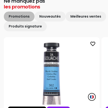
Ne manquez pas
les
promotions
Promotions
Nouveautés
Meilleures ventes
Produits signature
favorite_border