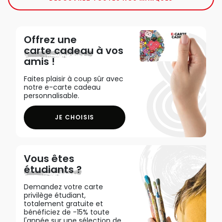
Offrez une
carte cadeau
à vos
amis !
Faites plaisir à coup sûr avec
notre e-carte cadeau
personnalisable.
JE CHOISIS
Vous êtes
étudiants ?
Demandez votre carte
privilège étudiant,
totalement gratuite et
bénéficiez de -15% toute
l'année sur une sélection de