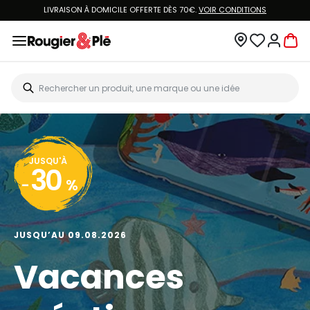
LIVRAISON À DOMICILE OFFERTE DÈS 70€.
VOIR CONDITIONS
JUSQU'À
30
-
%
JUSQU’AU 09.08.2026
Vacances