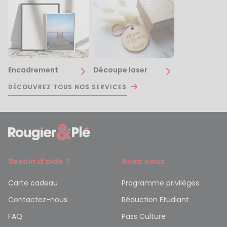
Encadrement
Découpe laser
DÉCOUVREZ TOUS NOS SERVICES
Besoin d’aide ?
Avec vous
Carte cadeau
Programme privilèges
Contactez-nous
Réduction Etudiant
FAQ
Pass Culture