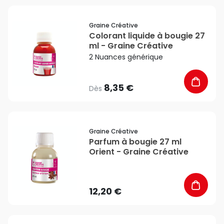
favorite_border
Graine Créative
Colorant liquide à bougie 27
ml - Graine Créative
2 Nuances générique
8,35 €
Dès
favorite_border
Graine Créative
Parfum à bougie 27 ml
Orient - Graine Créative
12,20 €