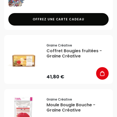
OFFREZ UNE CARTE CADEAU
favorite_border
Graine Créative
Coffret Bougies fruitées -
Graine Créative
41,80 €
favorite_border
Graine Créative
Moule Bougie Bouche -
Graine Créative