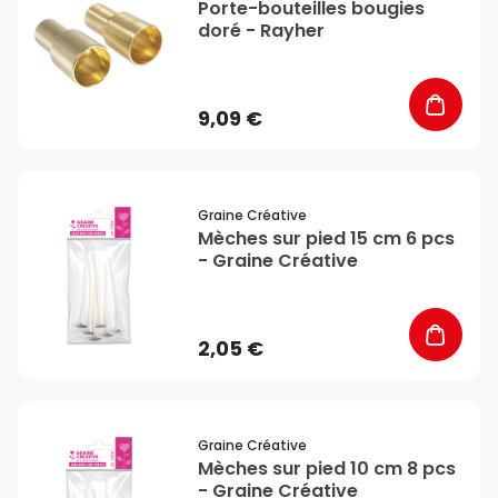
Porte-bouteilles bougies
doré - Rayher
9,09 €
favorite_border
Graine Créative
Mèches sur pied 15 cm 6 pcs
- Graine Créative
2,05 €
favorite_border
Graine Créative
Mèches sur pied 10 cm 8 pcs
- Graine Créative