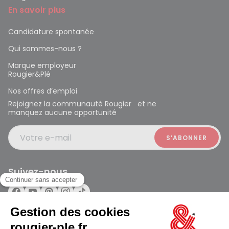
En savoir plus
Candidature spontanée
Qui sommes-nous ?
Marque employeur
Rougier&Plé
Nos offres d’emploi
Rejoignez la communauté Rougier et ne
manquez aucune opportunité
Votre e-mail
Suivez-nous
Rougier et Plé 2024 Copyright