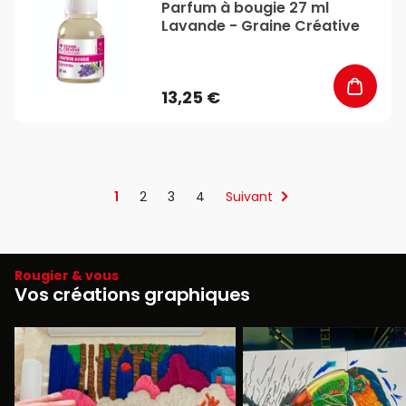
Parfum à bougie 27 ml
Lavande - Graine Créative
13,25 €
1
2
3
4
Suivant
Rougier & vous
Vos créations graphiques