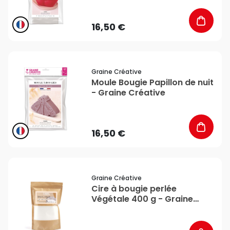
16,50 €
favorite_border
Graine Créative
Moule Bougie Papillon de nuit
- Graine Créative
16,50 €
favorite_border
Graine Créative
Cire à bougie perlée
Végétale 400 g - Graine
Créative