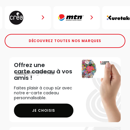
DÉCOUVREZ TOUTES NOS MARQUES
Offrez une
carte cadeau
à vos
amis !
Faites plaisir à coup sûr avec
notre e-carte cadeau
personnalisable.
JE CHOISIS