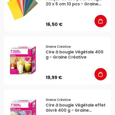
20 x 5 cm 10 pcs - Graine
Créative
16,50 €
favorite_border
Graine Créative
Cire à bougie Végétale 400
g - Graine Créative
19,99 €
favorite_border
Graine Créative
Cire à bougie Végétale effet
Givré 400 g - Graine