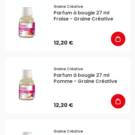
favorite_border
Graine Créative
Parfum à bougie 27 ml
Fraise - Graine Créative
12,20 €
favorite_border
Graine Créative
Parfum à bougie 27 ml
Pomme - Graine Créative
12,20 €
favorite_border
Graine Créative